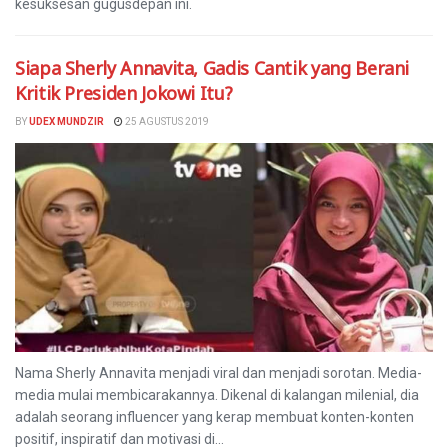
kesuksesan gugusdepan ini.
Siapa Sherly Annavita, Gadis Cantik yang Berani
Kritik Presiden Jokowi Itu?
BY
UDEX MUNDZIR
25 AGUSTUS 2019
Nama Sherly Annavita menjadi viral dan menjadi sorotan. Media-
media mulai membicarakannya. Dikenal di kalangan milenial, dia
adalah seorang influencer yang kerap membuat konten-konten
positif, inspiratif dan motivasi di...