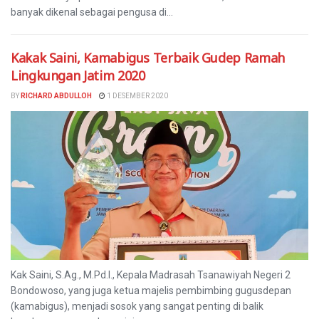
banyak dikenal sebagai pengusa di...
Kakak Saini, Kamabigus Terbaik Gudep Ramah
Lingkungan Jatim 2020
BY
RICHARD ABDULLOH
1 DESEMBER 2020
Kak Saini, S.Ag., M.Pd.I., Kepala Madrasah Tsanawiyah Negeri 2
Bondowoso, yang juga ketua majelis pembimbing gugusdepan
(kamabigus), menjadi sosok yang sangat penting di balik