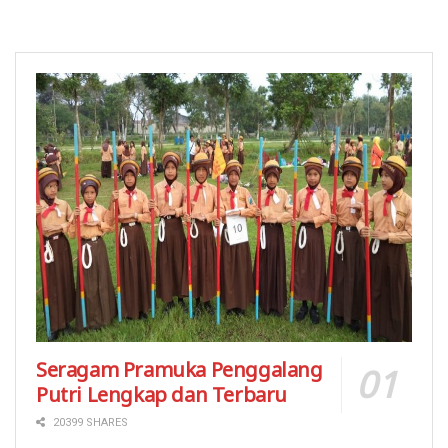
Seragam Pramuka Penggalang
Putri Lengkap dan Terbaru
20399 SHARES