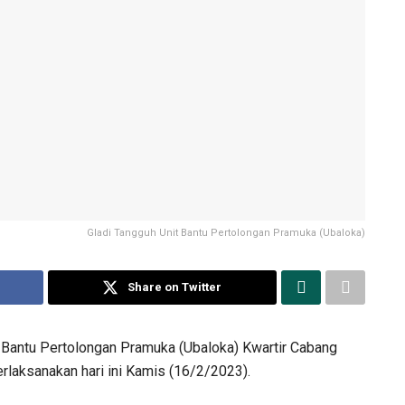
Gladi Tangguh Unit Bantu Pertolongan Pramuka (Ubaloka)
Share on Twitter
 Bantu Pertolongan Pramuka (Ubaloka) Kwartir Cabang
rlaksanakan hari ini Kamis (16/2/2023).