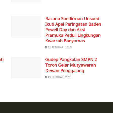
Racana Soedirman Unsoed
Ikuti Apel Peringatan Baden
Powell Day dan Aksi
Pramuka Peduli Lingkungan
Kwarcab Banyumas
22 FEBRUARI 2023
ti
Gudep Pangkalan SMPN 2
Toroh Gelar Musyawarah
Dewan Penggalang
19 FEBRUARI 2023