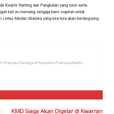
ada Kwartir Ranting dan Pangkalan yang turut serta
guh kali ini memang sengaja kami siapkan untuk
 Lintas Medan Ubaloka yang kira-kira akan berlangsung
rah, Pramuka Pandega di Pesantren Pramuka Khalifa
KMD Siaga Akan Digelar di Kwarran