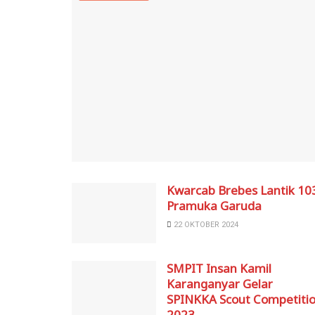
Kwarcab Brebes Lantik 10
Pramuka Garuda
22 OKTOBER 2024
SMPIT Insan Kamil
Karanganyar Gelar
SPINKKA Scout Competiti
2023