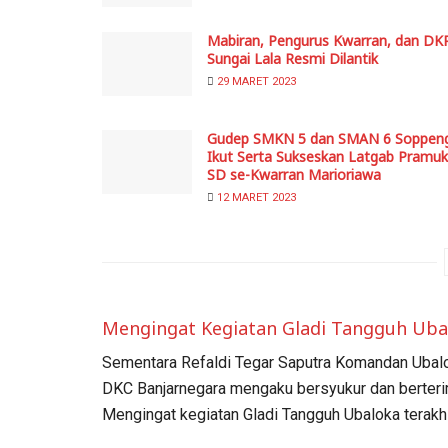
Mabiran, Pengurus Kwarran, dan DK
Sungai Lala Resmi Dilantik
29 MARET 2023
Gudep SMKN 5 dan SMAN 6 Soppen
Ikut Serta Sukseskan Latgab Pramu
SD se-Kwarran Marioriawa
12 MARET 2023
Mengingat Kegiatan Gladi Tangguh Uba
Sementara Refaldi Tegar Saputra Komandan Ubalo
DKC Banjarnegara mengaku bersyukur dan berterima
Mengingat kegiatan Gladi Tangguh Ubaloka terakhi