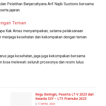
an Pelatihan Banjarcahyana Arif Najib Sustiono bersama
rta jajaran.
engan Teman
 sapa Kak Arnas menyampaikan, selama pelaksanaan
ar menjaga kesehatan dan kekompakan dengan teman
 harus jaga kesehatan, jaga juga kekompakan bersama
n bisa melewati seluruh prosesnya dan resmi lulus
Regu Beringin, Peserta LT-V 2023 dari
Kwarda DIY – LT5 Pramuka 2023
17 APRIL 2023