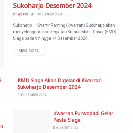
Sukoharjo Desember 2024
BY
ASTRI
1 NOVEMBER 2024
Sukoharjo – Kwartir Ranting (Kwarran) Sukoharjo akan
menyelenggarakan kegiatan Kursus Mahir Dasar (KMD)
Siaga pada 9 hingga 14 Desember 2024...
READ MORE
3
KMD Siaga Akan Digelar di Kwarran
Sukoharjo Desember 2024
1 OKTOBER 2024
Kwarran Purwodadi Gelar
Pesta Siaga
on
6 MARET 2023