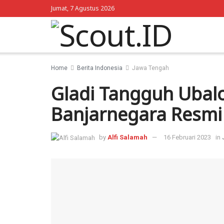
Jumat, 7 Agustus 2026
Home
Berita Indonesia
Jawa Tengah
Gladi Tangguh Ubal
Banjarnegara Resmi
by
Alfi Salamah
16 Februari 2023
in