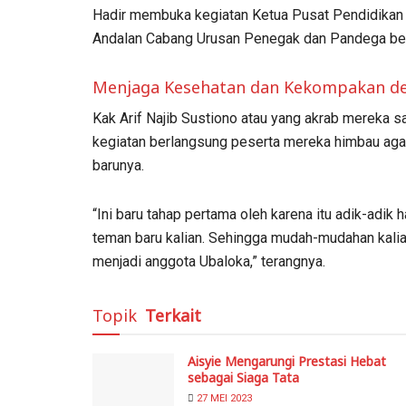
Hadir membuka kegiatan Ketua Pusat Pendidikan d
Andalan Cabang Urusan Penegak dan Pandega bese
Menjaga Kesehatan dan Kekompakan d
Kak Arif Najib Sustiono atau yang akrab mereka
kegiatan berlangsung peserta mereka himbau ag
barunya.
“Ini baru tahap pertama oleh karena itu adik-adik
teman baru kalian. Sehingga mudah-mudahan kalia
menjadi anggota Ubaloka,” terangnya.
Topik
Terkait
Aisyie Mengarungi Prestasi Hebat
sebagai Siaga Tata
27 MEI 2023