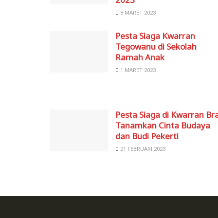
8 MARET 2023
Pesta Siaga Kwarran
Tegowanu di Sekolah
Ramah Anak
1 MARET 2023
Pesta Siaga di Kwarran Bra
Tanamkan Cinta Budaya
dan Budi Pekerti
21 FEBRUARI 2023