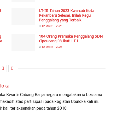
R
LT-III Tahun 2023 Kwarcab Kota
Pekanbaru Selesai, Inilah Regu
Penggalang yang Terbaik
12 MARET 2023
g
104 Orang Pramuka Penggalang SDN
ka
Cipeucang 03 Ikuti LT I
12 MARET 2023
loka
ka Kwartir Cabang Banjarnegara mengatakan ia bersama
kasih atas partisipasi pada kegiatan Ubaloka kali ini.
r kali terlaksanakan pada tahun 2018.