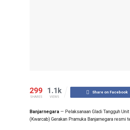
299
1.1k
Share on Facebook
SHARES
VIEWS
Banjarnegara
— Pelaksanaan Gladi Tangguh Unit
(Kwarcab) Gerakan Pramuka Banjarnegara resmi te