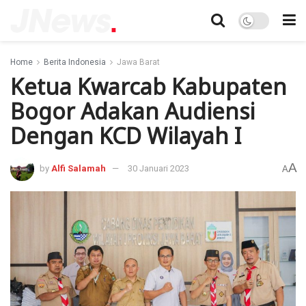
Home
Berita Indonesia
Jawa Barat
Ketua Kwarcab Kabupaten
Bogor Adakan Audiensi
Dengan KCD Wilayah I
A
by
Alfi Salamah
30 Januari 2023
A