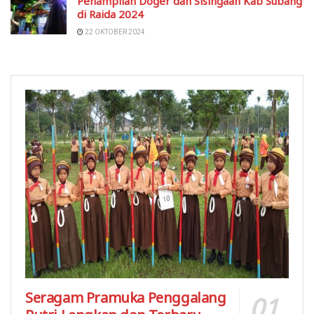
Penampilan Doger dan Sisingaan Kab Subang
di Raida 2024
22 OKTOBER 2024
Seragam Pramuka Penggalang