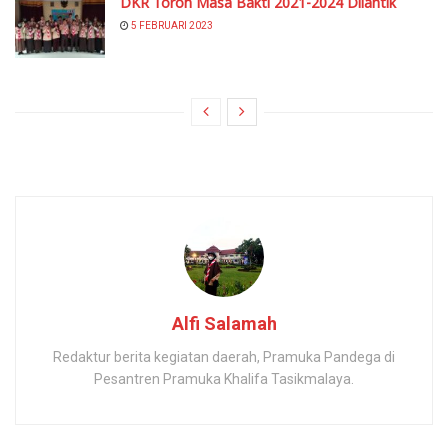
DKR Toroh Masa Bakti 2021-2024 Dilantik
5 FEBRUARI 2023
Alfi Salamah
Redaktur berita kegiatan daerah, Pramuka Pandega di
Pesantren Pramuka Khalifa Tasikmalaya.