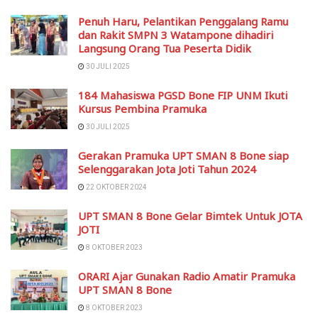
Penuh Haru, Pelantikan Penggalang Ramu
dan Rakit SMPN 3 Watampone dihadiri
Langsung Orang Tua Peserta Didik
30 JULI 2025
184 Mahasiswa PGSD Bone FIP UNM Ikuti
Kursus Pembina Pramuka
30 JULI 2025
Gerakan Pramuka UPT SMAN 8 Bone siap
Selenggarakan Jota Joti Tahun 2024
22 OKTOBER 2024
UPT SMAN 8 Bone Gelar Bimtek Untuk JOTA
JOTI
8 OKTOBER 2023
ORARI Ajar Gunakan Radio Amatir Pramuka
UPT SMAN 8 Bone
8 OKTOBER 2023