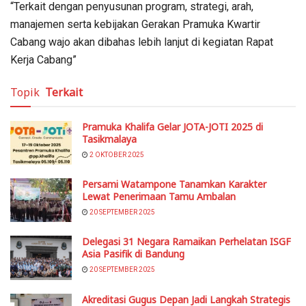
“Terkait dengan penyusunan program, strategi, arah,
manajemen serta kebijakan Gerakan Pramuka Kwartir
Cabang wajo akan dibahas lebih lanjut di kegiatan Rapat
Kerja Cabang”
Topik
Terkait
Pramuka Khalifa Gelar JOTA-JOTI 2025 di
Tasikmalaya
2 OKTOBER 2025
Persami Watampone Tanamkan Karakter
Lewat Penerimaan Tamu Ambalan
20 SEPTEMBER 2025
Delegasi 31 Negara Ramaikan Perhelatan ISGF
Asia Pasifik di Bandung
20 SEPTEMBER 2025
Akreditasi Gugus Depan Jadi Langkah Strategis