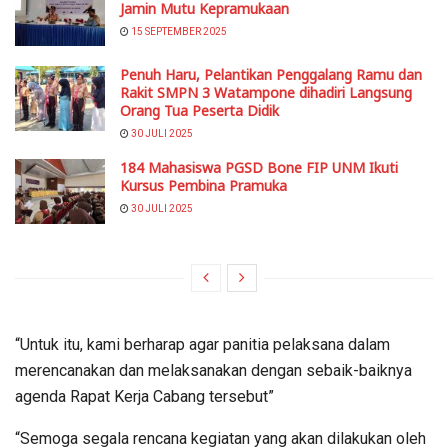
Jamin Mutu Kepramukaan
15 SEPTEMBER 2025
Penuh Haru, Pelantikan Penggalang Ramu dan
Rakit SMPN 3 Watampone dihadiri Langsung
Orang Tua Peserta Didik
30 JULI 2025
184 Mahasiswa PGSD Bone FIP UNM Ikuti
Kursus Pembina Pramuka
30 JULI 2025
“Untuk itu, kami berharap agar panitia pelaksana dalam
merencanakan dan melaksanakan dengan sebaik-baiknya
agenda Rapat Kerja Cabang tersebut”
“Semoga segala rencana kegiatan yang akan dilakukan oleh