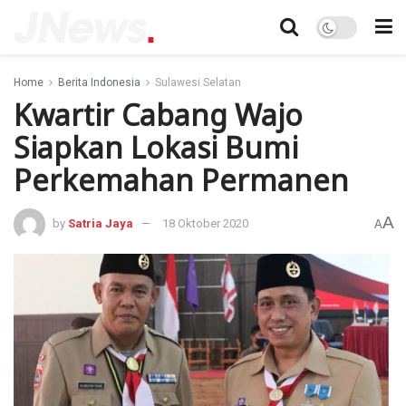
Home
Berita Indonesia
Sulawesi Selatan
Kwartir Cabang Wajo
Siapkan Lokasi Bumi
Perkemahan Permanen
A
by
Satria Jaya
18 Oktober 2020
A