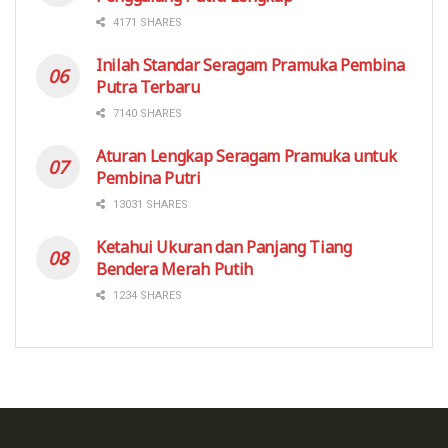
4171 SHARES
Inilah Standar Seragam Pramuka Pembina
Putra Terbaru
7140 SHARES
Aturan Lengkap Seragam Pramuka untuk
Pembina Putri
13031 SHARES
Ketahui Ukuran dan Panjang Tiang
Bendera Merah Putih
1234 SHARES