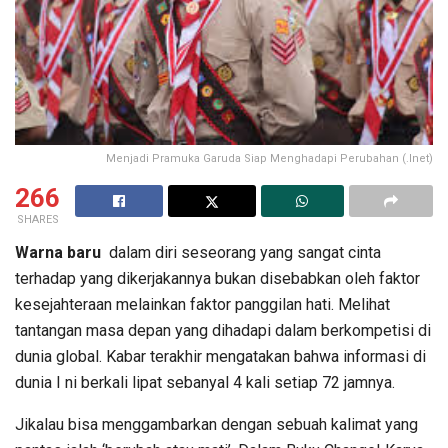
Menjadi Pramuka Garuda Siap Menghadapi Perubahan (.Inet)
266
SHARES
Warna baru
dalam diri seseorang yang sangat cinta
terhadap yang dikerjakannya bukan disebabkan oleh faktor
kesejahteraan melainkan faktor panggilan hati. Melihat
tantangan masa depan yang dihadapi dalam berkompetisi di
dunia global. Kabar terakhir mengatakan bahwa informasi di
dunia I ni berkali lipat sebanyal 4 kali setiap 72 jamnya.
Jikalau bisa menggambarkan dengan sebuah kalimat yang