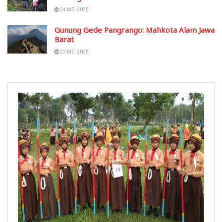
24 MEI 2025
Gunung Gede Pangrango: Mahkota Alam Jawa
Barat
23 MEI 2025