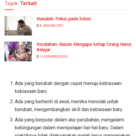
Topik
Terkait
Masalah: Fokus pada Solusi
8 JANUARI 2025
Kesalahan: Alasan Mengapa Setiap Orang Harus
Belajar
16 DESEMBER 2024
Ada yang berubah dengan cepat menuju kebiasaan-
kebiasaan baru
Ada yang berhenti di awal, mereka menolak untuk
berubah, mengembangkan skill dan kebiasaan baru.
Ada yang berputar dalam alur perubahan, mengalami
kebingungan dalam mempelajari hal-hal baru. Dalam
praktiknya tidak dilaksanakan malah terus mengerjakan