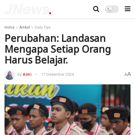
Home
Artikel
Daily Tips
Perubahan: Landasan
Mengapa Setiap Orang
Harus Belajar.
A
by
Astri
17 Desember 2024
A