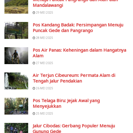
Mandalawangi
29 MEI 2025
Pos Kandang Badak: Persimpangan Menuju
Puncak Gede dan Pangrango
28 MEI 2025
Pos Air Panas: Keheningan dalam Hangatnya
Alam
27 MEI 2025
Air Terjun Cibeureum: Permata Alam di
Tengah Jalur Pendakian
26 MEI 2025
Pos Telaga Biru: Jejak Awal yang
Menyejukkan
25 MEI 2025
Jalur Cibodas: Gerbang Populer Menuju
Gunung Gede