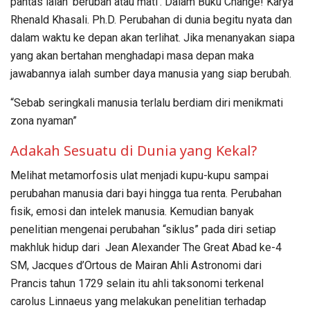
pantas ialah ‘berubah atau mati’. Dalam Buku Change! Karya
Rhenald Khasali. Ph.D. Perubahan di dunia begitu nyata dan
dalam waktu ke depan akan terlihat. Jika menanyakan siapa
yang akan bertahan menghadapi masa depan maka
jawabannya ialah sumber daya manusia yang siap berubah.
“Sebab seringkali manusia terlalu berdiam diri menikmati
zona nyaman”
Adakah Sesuatu di Dunia yang Kekal?
Melihat metamorfosis ulat menjadi kupu-kupu sampai
perubahan manusia dari bayi hingga tua renta. Perubahan
fisik, emosi dan intelek manusia. Kemudian banyak
penelitian mengenai perubahan “siklus” pada diri setiap
makhluk hidup dari Jean Alexander The Great Abad ke-4
SM, Jacques d’Ortous de Mairan Ahli Astronomi dari
Prancis tahun 1729 selain itu ahli taksonomi terkenal
carolus Linnaeus yang melakukan penelitian terhadap