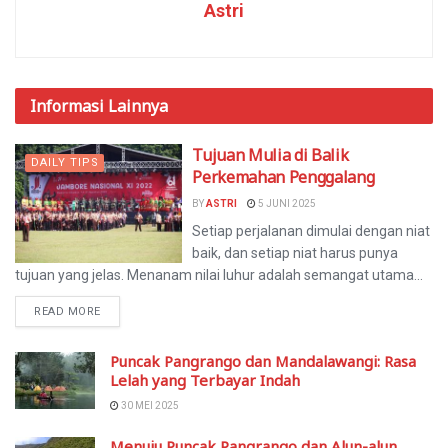
Astri
Informasi
Lainnya
Tujuan Mulia di Balik
DAILY TIPS
Perkemahan Penggalang
BY
ASTRI
5 JUNI 2025
Setiap perjalanan dimulai dengan niat
baik, dan setiap niat harus punya
tujuan yang jelas. Menanam nilai luhur adalah semangat utama...
READ MORE
Puncak Pangrango dan Mandalawangi: Rasa
Lelah yang Terbayar Indah
30 MEI 2025
Menuju Puncak Pangrango dan Alun-alun