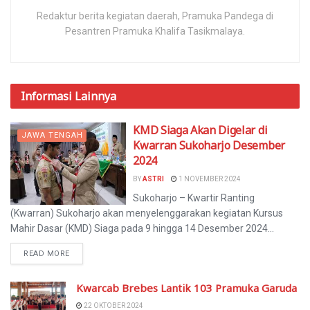
Redaktur berita kegiatan daerah, Pramuka Pandega di
Pesantren Pramuka Khalifa Tasikmalaya.
Informasi
Lainnya
KMD Siaga Akan Digelar di
JAWA TENGAH
Kwarran Sukoharjo Desember
2024
BY
ASTRI
1 NOVEMBER 2024
Sukoharjo – Kwartir Ranting
(Kwarran) Sukoharjo akan menyelenggarakan kegiatan Kursus
Mahir Dasar (KMD) Siaga pada 9 hingga 14 Desember 2024...
READ MORE
Kwarcab Brebes Lantik 103 Pramuka Garuda
22 OKTOBER 2024