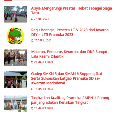
Aisyie Mengarungi Prestasi Hebat sebagai Siaga
Tata
27 MEI 2023
Regu Beringin, Peserta LT-V 2023 dari Kwarda
DIY – LT5 Pramuka 2023
17 APRIL 2023
Mabiran, Pengurus Kwarran, dan DKR Sungai
Lala Resmi Dilantik
29 MARET 2023
Gudep SMKN 5 dan SMAN 6 Soppeng Ikut
Serta Sukseskan Latgab Pramuka SD se-
Kwarran Marioriawa
12 MARET 2023
Tingkatkan Kualitas, Pramuka SMPN 1 Parung
panjang adakan Kenaikan Tingkat
12 MARET 2023