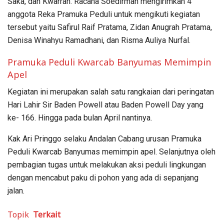
Saka, dan Kwarran. Racana Soedirman mengirimkan 4
anggota Reka Pramuka Peduli untuk mengikuti kegiatan
tersebut yaitu Safirul Raif Pratama, Zidan Anugrah Pratama,
Denisa Winahyu Ramadhani, dan Risma Auliya Nurfal.
Pramuka Peduli Kwarcab Banyumas Memimpin
Apel
Kegiatan ini merupakan salah satu rangkaian dari peringatan
Hari Lahir Sir Baden Powell atau Baden Powell Day yang
ke- 166. Hingga pada bulan April nantinya.
Kak Ari Pringgo selaku Andalan Cabang urusan Pramuka
Peduli Kwarcab Banyumas memimpin apel. Selanjutnya oleh
pembagian tugas untuk melakukan aksi peduli lingkungan
dengan mencabut paku di pohon yang ada di sepanjang
jalan.
Topik
Terkait