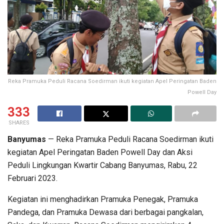
Reka Pramuka Peduli Racana Soedirman ikuti kegiatan Apel Peringatan Baden
Powell Day
333
SHARES
Banyumas
— Reka Pramuka Peduli Racana Soedirman ikuti
kegiatan Apel Peringatan Baden Powell Day dan Aksi
Peduli Lingkungan Kwartir Cabang Banyumas, Rabu, 22
Februari 2023.
Kegiatan ini menghadirkan Pramuka Penegak, Pramuka
Pandega, dan Pramuka Dewasa dari berbagai pangkalan,