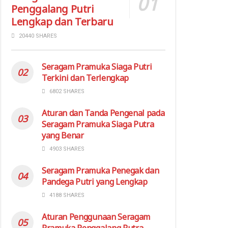
Penggalang Putri
Lengkap dan Terbaru
20440 SHARES
Seragam Pramuka Siaga Putri
Terkini dan Terlengkap
6802 SHARES
Aturan dan Tanda Pengenal pada
Seragam Pramuka Siaga Putra
yang Benar
4903 SHARES
Seragam Pramuka Penegak dan
Pandega Putri yang Lengkap
4188 SHARES
Aturan Penggunaan Seragam
Pramuka Penggalang Putra