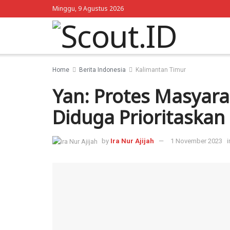
Minggu, 9 Agustus 2026
Home
Berita Indonesia
Kalimantan Timur
Yan: Protes Masyara
Diduga Prioritaskan
by
Ira Nur Ajijah
1 November 2023
i