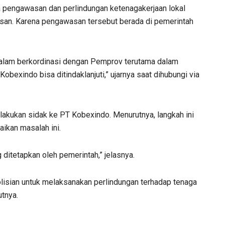
a pengawasan dan perlindungan ketenagakerjaan lokal
an. Karena pengawasan tersebut berada di pemerintah
 dalam berkordinasi dengan Pemprov terutama dalam
bexindo bisa ditindaklanjuti,” ujarnya saat dihubungi via
akukan sidak ke PT Kobexindo. Menurutnya, langkah ini
ikan masalah ini.
ditetapkan oleh pemerintah,” jelasnya.
polisian untuk melaksanakan perlindungan terhadap tenaga
tnya.