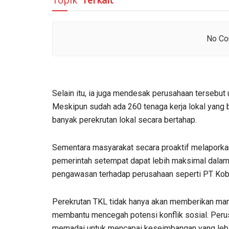
Topik
Terkait
No Con
Selain itu, ia juga mendesak perusahaan tersebut 
Meskipun sudah ada 260 tenaga kerja lokal yang 
banyak perekrutan lokal secara bertahap.
Sementara masyarakat secara proaktif melaporkan 
pemerintah setempat dapat lebih maksimal dala
pengawasan terhadap perusahaan seperti PT Ko
Perekrutan TKL tidak hanya akan memberikan man
membantu mencegah potensi konflik sosial. Peru
memadai untuk mencapai keseimbangan yang lebi