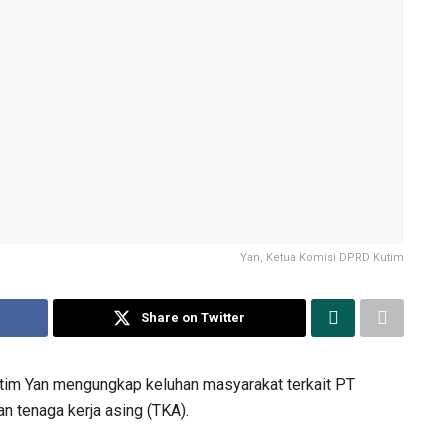
Yan, Ketua Komisi DPRD Kutim
Share on Twitter
utim Yan mengungkap keluhan masyarakat terkait PT
 tenaga kerja asing (TKA).