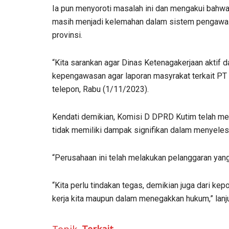
Ia pun menyoroti masalah ini dan mengakui bahw
masih menjadi kelemahan dalam sistem pengawas
provinsi.
“Kita sarankan agar Dinas Ketenagakerjaan aktif
kepengawasan agar laporan masyrakat terkait PT Ko
telepon, Rabu (1/11/2023).
Kendati demikian, Komisi D DPRD Kutim telah mel
tidak memiliki dampak signifikan dalam menyelesa
“Perusahaan ini telah melakukan pelanggaran yang 
“Kita perlu tindakan tegas, demikian juga dari ke
kerja kita maupun dalam menegakkan hukum,” lanju