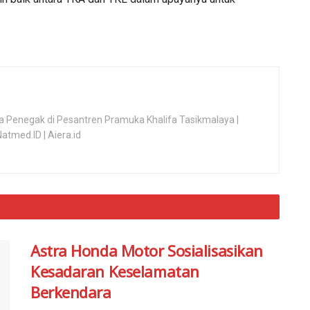
uka Penegak di Pesantren Pramuka Khalifa Tasikmalaya |
tmed.ID | Aiera.id
Astra Honda Motor Sosialisasikan
Kesadaran Keselamatan
Berkendara