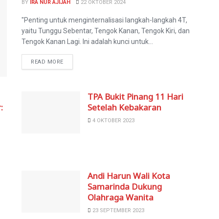
BY
IRA NUR AJIJAH
22 OKTOBER 2024
"Penting untuk menginternalisasi langkah-langkah 4T,
yaitu Tunggu Sebentar, Tengok Kanan, Tengok Kiri, dan
Tengok Kanan Lagi. Ini adalah kunci untuk...
READ MORE
TPA Bukit Pinang 11 Hari
:
Setelah Kebakaran
4 OKTOBER 2023
Andi Harun Wali Kota
Samarinda Dukung
Olahraga Wanita
23 SEPTEMBER 2023