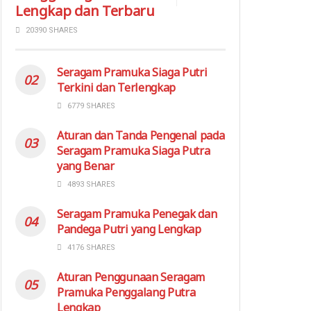
Lengkap dan Terbaru
20390 SHARES
Seragam Pramuka Siaga Putri
Terkini dan Terlengkap
6779 SHARES
Aturan dan Tanda Pengenal pada
Seragam Pramuka Siaga Putra
yang Benar
4893 SHARES
Seragam Pramuka Penegak dan
Pandega Putri yang Lengkap
4176 SHARES
Aturan Penggunaan Seragam
Pramuka Penggalang Putra
Lengkap