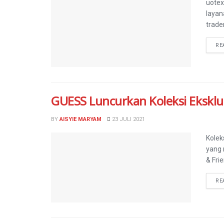
uotex
layan
trader
RE
GUESS Luncurkan Koleksi Eksklu
BY
AISYIE MARYAM
23 JULI 2021
Kolek
yang 
& Fri
RE