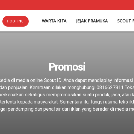
WARTA KITA
JEJAK PRAMUKA
SCOUT 
POSTING
Promosi
sedia di media online Scout.ID. Anda dapat mendisplay informasi
dan penjualan. Kemitraan silakan menghubungi 0816627811 Teks 
rkenalkan sekaligus mempromosikan suatu produk, jasa, atau k
ertentu kepada masyarakat. Sementara itu, fungsi utama teks ikl
gai pendamping dan penafsir dari iklan yang beredar di media m