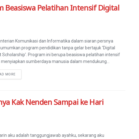
asiswa Pelatihan Intensif Digital
terian Komunikasi dan Informatika dalam siaran persnya
mumkan program pendidikan tanpa gelar bertajuk 'Digital
t Scholarship'. Program ini berupa beasiswa pelatihan intensif
k menyiapkan sumberdaya manusia dalam mendukung...
AD MORE
rnya Kak Nenden Sampai ke Hari
rin aku adalah tanggungjawab ayahku, sekarang aku