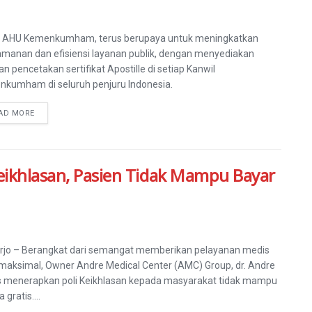
n AHU Kemenkumham, terus berupaya untuk meningkatkan
manan dan efisiensi layanan publik, dengan menyediakan
an pencetakan sertifikat Apostille di setiap Kanwil
kumham di seluruh penjuru Indonesia.
AD MORE
eikhlasan, Pasien Tidak Mampu Bayar
rjo – Berangkat dari semangat memberikan pelayanan medis
 maksimal, Owner Andre Medical Center (AMC) Group, dr. Andre
s menerapkan poli Keikhlasan kepada masyarakat tidak mampu
 gratis....