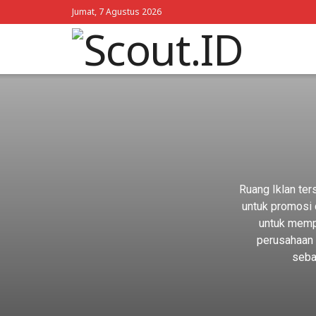
Jumat, 7 Agustus 2026
Ruang Iklan ter
untuk promosi 
untuk mempe
perusahaan t
seba