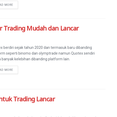
AD MORE
er Trading Mudah dan Lancar
x berdiri sejak tahun 2020 dan termasuk baru dibanding
orm seperti binomo dan olymptrade namun Quotex sendiri
 banyak kelebihan dibanding platform lain.
AD MORE
ntuk Trading Lancar