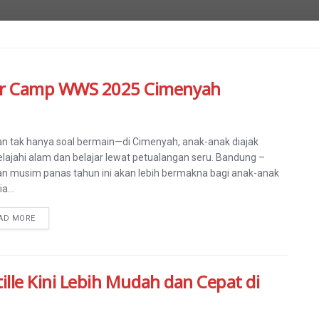
mer Camp WWS 2025 Cimenyah
an tak hanya soal bermain—di Cimenyah, anak-anak diajak
lajahi alam dan belajar lewat petualangan seru. Bandung –
an musim panas tahun ini akan lebih bermakna bagi anak-anak
a...
AD MORE
ille Kini Lebih Mudah dan Cepat di