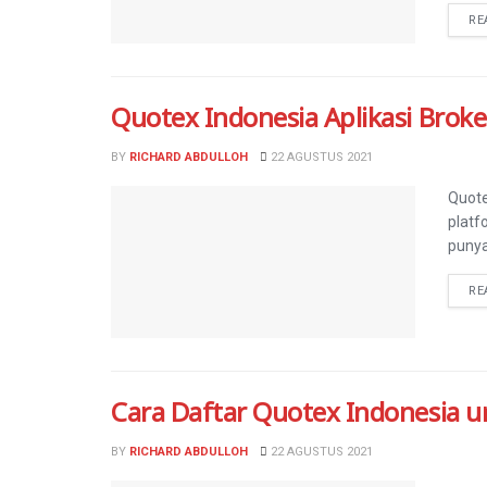
RE
Quotex Indonesia Aplikasi Brok
BY
RICHARD ABDULLOH
22 AGUSTUS 2021
Quote
platf
punya
RE
Cara Daftar Quotex Indonesia u
BY
RICHARD ABDULLOH
22 AGUSTUS 2021