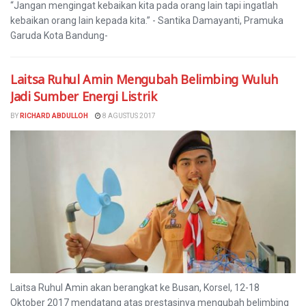
“Jangan mengingat kebaikan kita pada orang lain tapi ingatlah
kebaikan orang lain kepada kita.” - Santika Damayanti, Pramuka
Garuda Kota Bandung-
Laitsa Ruhul Amin Mengubah Belimbing Wuluh
Jadi Sumber Energi Listrik
BY
RICHARD ABDULLOH
8 AGUSTUS 2017
Laitsa Ruhul Amin akan berangkat ke Busan, Korsel, 12-18
Oktober 2017 mendatang atas prestasinya mengubah belimbing