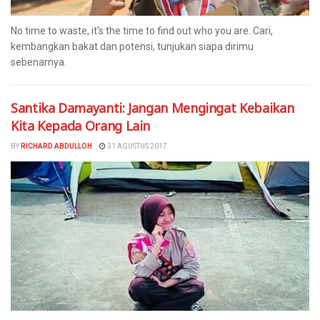
No time to waste, it's the time to find out who you are. Cari,
kembangkan bakat dan potensi, tunjukan siapa dirimu
sebenarnya.
Santika Damayanti: Jangan Mengingat Kebaikan
Kita Kepada Orang Lain
BY
RICHARD ABDULLOH
31 AGUSTUS 2017