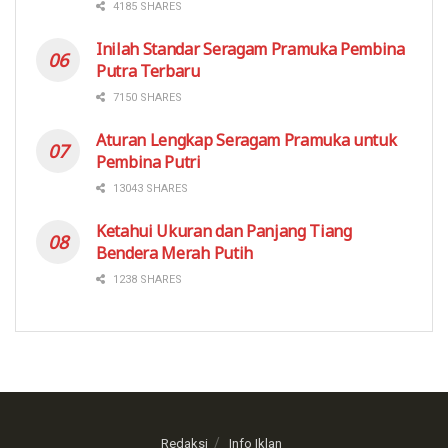
4185 SHARES
Inilah Standar Seragam Pramuka Pembina
Putra Terbaru
7150 SHARES
Aturan Lengkap Seragam Pramuka untuk
Pembina Putri
13043 SHARES
Ketahui Ukuran dan Panjang Tiang
Bendera Merah Putih
1238 SHARES
Redaksi
Info Iklan