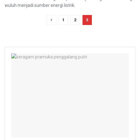
wuluh menjadi sumber energi listrik.
1
2
3