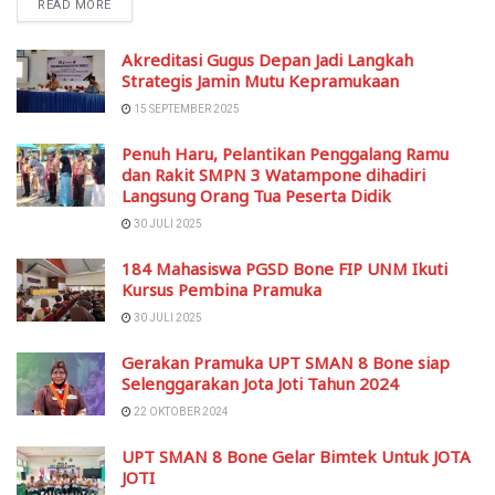
READ MORE
Akreditasi Gugus Depan Jadi Langkah
Strategis Jamin Mutu Kepramukaan
15 SEPTEMBER 2025
Penuh Haru, Pelantikan Penggalang Ramu
dan Rakit SMPN 3 Watampone dihadiri
Langsung Orang Tua Peserta Didik
30 JULI 2025
184 Mahasiswa PGSD Bone FIP UNM Ikuti
Kursus Pembina Pramuka
30 JULI 2025
Gerakan Pramuka UPT SMAN 8 Bone siap
Selenggarakan Jota Joti Tahun 2024
22 OKTOBER 2024
UPT SMAN 8 Bone Gelar Bimtek Untuk JOTA
JOTI