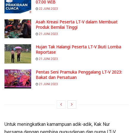
07.00 WIB
22 JUNI 2023
Asah Kreasi Peserta LT-V dalam Membuat
Produk Bernilai Tinggi
21 JUNI 2023
Hujan Tak Halangi Peserta LT-V Ikuti Lomba
Reportase
21 JUNI 2023
Pentas Seni Pramuka Penggalang LT-V 2023:
Bakat dan Persatuan
21 JUNI 2023
Untuk meningkatkan kamampuan adik-adik, Kak Nur
bersama dengan pembina gugusdepan dan purna LT-V