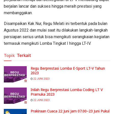
berjalan lancar dan sukses hingga meraih prestasi yang
membanggakan.
Disampaikan Kak Nur, Regu Melati ini terbentuk pada bulan
Agustus 2022 dan mulai saat itu dilakukan langkah-langkah
persiapan serius untuk bisa mengikuti serangkaian kegiatan
termasuk mengikuti Lomba Tingkat I hingga LT-IV.
Topik
Terkait
Regu Berprestasi Lomba E-Sport LT-V Tahun
2023
22 JUNI 2023
Inilah Regu Berprestasi Lomba Coding LT V
Pramuka 2023
22 JUNI 2023
Prakiraan Cuaca 22 Juni Jam 07.00–23 Juni Pukul