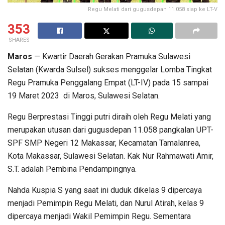
Regu Melati dari gugusdepan 11.058 siap ke LT-V
353
SHARES
Maros
— Kwartir Daerah Gerakan Pramuka Sulawesi
Selatan (Kwarda Sulsel) sukses menggelar Lomba Tingkat
Regu Pramuka Penggalang Empat (LT-IV) pada 15 sampai
19 Maret 2023 di Maros, Sulawesi Selatan.
Regu Berprestasi Tinggi putri diraih oleh Regu Melati yang
merupakan utusan dari gugusdepan 11.058 pangkalan UPT-
SPF SMP Negeri 12 Makassar, Kecamatan Tamalanrea,
Kota Makassar, Sulawesi Selatan. Kak Nur Rahmawati Amir,
S.T. adalah Pembina Pendampingnya.
Nahda Kuspia S yang saat ini duduk dikelas 9 dipercaya
menjadi Pemimpin Regu Melati, dan Nurul Atirah, kelas 9
dipercaya menjadi Wakil Pemimpin Regu. Sementara