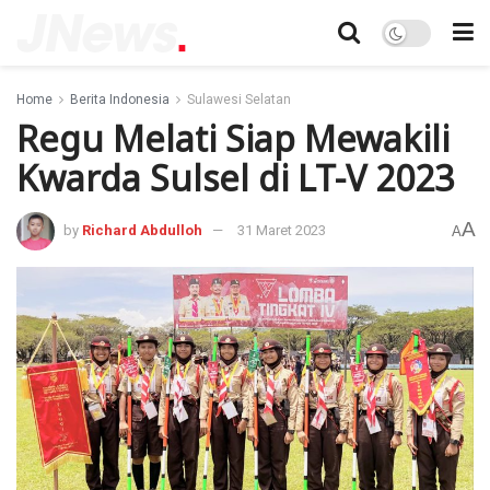
Home
Berita Indonesia
Sulawesi Selatan
Regu Melati Siap Mewakili
Kwarda Sulsel di LT-V 2023
A
by
Richard Abdulloh
31 Maret 2023
A