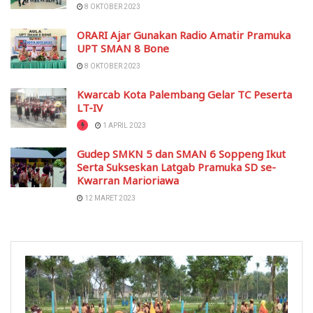
8 OKTOBER 2023
ORARI Ajar Gunakan Radio Amatir Pramuka
UPT SMAN 8 Bone
8 OKTOBER 2023
Kwarcab Kota Palembang Gelar TC Peserta
LT-IV
1 APRIL 2023
Gudep SMKN 5 dan SMAN 6 Soppeng Ikut
Serta Sukseskan Latgab Pramuka SD se-
Kwarran Marioriawa
12 MARET 2023