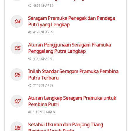
4895 SHARES
Seragam Pramuka Penegak dan Pandega
Putri yang Lengkap
4179 SHARES
Aturan Penggunaan Seragam Pramuka
Penggalang Putra Lengkap
4182 SHARES
Inilah Standar Seragam Pramuka Pembina
Putra Terbaru
7148 SHARES
Aturan Lengkap Seragam Pramuka untuk
Pembina Putri
13039 SHARES
Ketahui Ukuran dan Panjang Tiang
Bendera Merah Putih