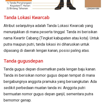
Tanda Lokasi Kwarcab
Atribut selanjutnya adalah Tanda Lokasi Kwarcab yang
menunjukkan di mana peserta tinggal. Tanda ini berisikan
nama Kwartir Cabang (Tingkat kabupaten atau kota). Untuk
putra maupun putri, tanda lokasi ini diharuskan untuk
dipasang di daerah lengan kanan, posisi paling atas.
Tanda gugusdepan
Tanda gugus depan disematkan pada lengan baju kanan.
Tanda ini berisikan nomor gugus depan tempat di mana
bergabungnya anggota pramuka yang bersangkutan. Ada
sedikit perbedaan muatan tanda ini. Anggota putri
bermuatan nomor gugus depan ganjil, sementara putra
bernomor genap.