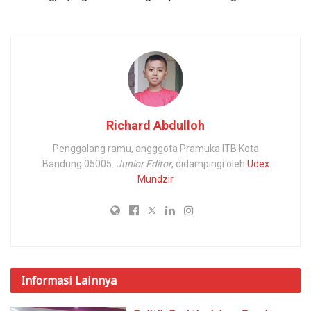
Richard Abdulloh
Penggalang ramu, angggota Pramuka ITB Kota
Bandung 05005.
Junior Editor
, didampingi oleh
Udex
Mundzir
Informasi
Lainnya