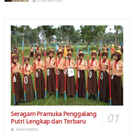
22 OKTOBER 2024
Seragam Pramuka Penggalang
Putri Lengkap dan Terbaru
20420 SHARES