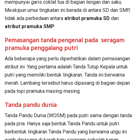
mempunyai garis coklat tua di bagian lengan dan saku.
Meskipun umur tingkatan ini berada di antara SD dan SMP,
tidak ada perbedaan antara
atribut pramuka SD
dan
atribut pramuka SMP
.
Pemasangan tanda pengenal pada seragam
pramuka penggalang putri
Ada beberapa yang perlu diperhatikan dalam pemasangan
atribut ini. Yang pertama adalah Tanda Tutup Kepala untuk
putri yang memiliki bentuk lingkaran. Tanda ini berwarna
merah. Lambang tersebut harus dipasang di bagian depan
pada topi pramuka masing-masing.
Tanda pandu dunia
Tanda Pandu Dunia (WOSM) pada putri sama dengan tanda
pada pria. Hanya saja bentuk Tanda Pandu untuk putri
berbentuk lingkaran Tanda Pandu yang berwarna ungu ini
wajib dipasang di kerah baju seragam sebelah kanan.