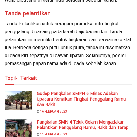
Tanda pelantikan
Tanda Pelantikan untuk seragam pramuka putri tingkat
penggalang dipasang pada kerah baju bagian kiri. Tanda
pelantikan ini memiliki bentuk lingkaran dan berwarna coklat
tua. Berbeda dengan putri, untuk putra, tanda ini disematkan
di dada kiri, tepatnya di bawah lipatan. Selanjutnya, posisi
pemasangan papan nama ada di dada sebelah kanan.
Topik
Terkait
Gudep Pangkalan SMPN 6 Minas Adakan
Upacara Kenaikan Tingkat Penggalang Ramu
dan Rakit
16 FEBRUARI 2023
Pangkalan SMN 4 Teluk Gelam Mengadakan
Pelantikan Penggalang Ramu, Rakit dan Terap
11 FEBRUARI 2023