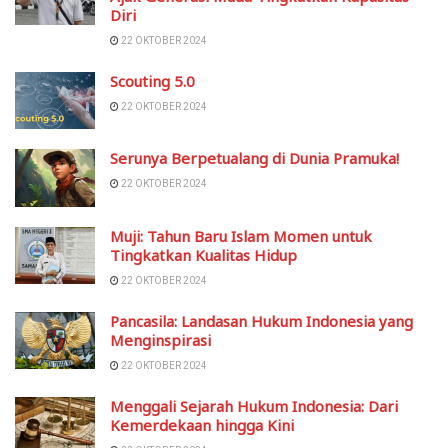
Diri
22 OKTOBER 2024
Scouting 5.0
22 OKTOBER 2024
Serunya Berpetualang di Dunia Pramuka!
22 OKTOBER 2024
Muji: Tahun Baru Islam Momen untuk
Tingkatkan Kualitas Hidup
22 OKTOBER 2024
Pancasila: Landasan Hukum Indonesia yang
Menginspirasi
22 OKTOBER 2024
Menggali Sejarah Hukum Indonesia: Dari
Kemerdekaan hingga Kini